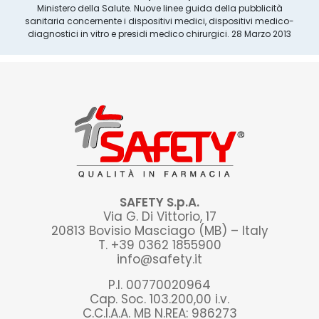
Ministero della Salute. Nuove linee guida della pubblicità
sanitaria concernente i dispositivi medici, dispositivi medico-
diagnostici in vitro e presidi medico chirurgici. 28 Marzo 2013
SAFETY S.p.A.
Via G. Di Vittorio, 17
20813 Bovisio Masciago (MB) – Italy
T. +39 0362 1855900
info@safety.it
P.I. 00770020964
Cap. Soc. 103.200,00 i.v.
C.C.I.A.A. MB N.REA: 986273