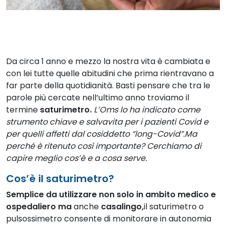
Da circa 1 anno e mezzo la nostra vita è cambiata e
con lei tutte quelle abitudini che prima rientravano a
far parte della quotidianità. Basti pensare che tra le
parole più cercate nell’ultimo anno troviamo il
termine
saturimetro.
L’Oms lo ha indicato come
strumento chiave e salvavita per i pazienti Covid e
per quelli affetti dal cosiddetto “long-Covid”.Ma
perché è ritenuto così importante? Cerchiamo di
capire meglio cos’è e a cosa serve.
Cos’è il saturimetro?
Semplice da utilizzare non solo in ambito medico e
ospedaliero ma
anche
casalingo,
il saturimetro o
pulsossimetro consente di monitorare in autonomia