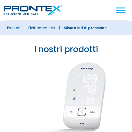
Cerca
nel
sito
prontex
|
elettromedicali
|
Misuratori di pressione
i nostri prodotti