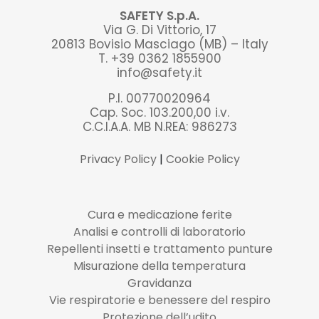
SAFETY S.p.A.
Via G. Di Vittorio, 17
20813 Bovisio Masciago (MB) – Italy
T. +39 0362 1855900
info@safety.it
P.I. 00770020964
Cap. Soc. 103.200,00 i.v.
C.C.I.A.A. MB N.REA: 986273
Privacy Policy
|
Cookie Policy
Cura e medicazione ferite
Analisi e controlli di laboratorio
Repellenti insetti e trattamento punture
Misurazione della temperatura
Gravidanza
Vie respiratorie e benessere del respiro
Protezione dell’udito