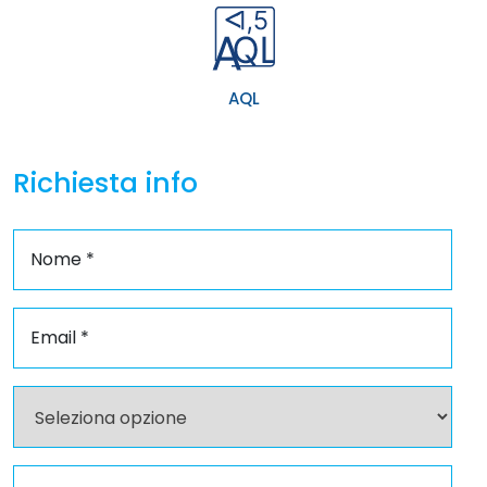
AQL
Richiesta info