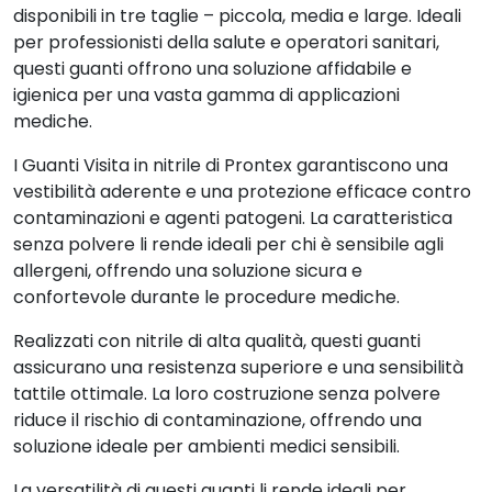
disponibili in tre taglie – piccola, media e large. Ideali
per professionisti della salute e operatori sanitari,
questi guanti offrono una soluzione affidabile e
igienica per una vasta gamma di applicazioni
mediche.
I Guanti Visita in nitrile di Prontex garantiscono una
vestibilità aderente e una protezione efficace contro
contaminazioni e agenti patogeni. La caratteristica
senza polvere li rende ideali per chi è sensibile agli
allergeni, offrendo una soluzione sicura e
confortevole durante le procedure mediche.
Realizzati con nitrile di alta qualità, questi guanti
assicurano una resistenza superiore e una sensibilità
tattile ottimale. La loro costruzione senza polvere
riduce il rischio di contaminazione, offrendo una
soluzione ideale per ambienti medici sensibili.
La versatilità di questi guanti li rende ideali per