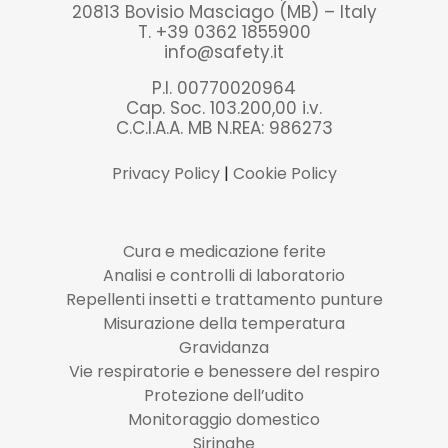
20813 Bovisio Masciago (MB) – Italy
T. +39 0362 1855900
info@safety.it
P.I. 00770020964
Cap. Soc. 103.200,00 i.v.
C.C.I.A.A. MB N.REA: 986273
Privacy Policy
|
Cookie Policy
Cura e medicazione ferite
Analisi e controlli di laboratorio
Repellenti insetti e trattamento punture
Misurazione della temperatura
Gravidanza
Vie respiratorie e benessere del respiro
Protezione dell’udito
Monitoraggio domestico
Siringhe