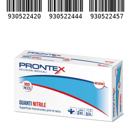
930522420
930522444
930522457