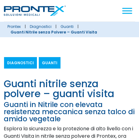
Cerca
nel
sito
prontex
|
diagnostici
|
guanti
|
Guanti Nitrile senza Polvere – Guanti Visita
DIAGNOSTICI
GUANTI
guanti nitrile senza
polvere – guanti visita
Guanti in Nitrile con elevata
resistenza meccanica senza talco di
amido vegetale
Esplora la sicurezza e la protezione di alto livello con i
Guanti Visita in nitrile senza polvere di Prontex, ora