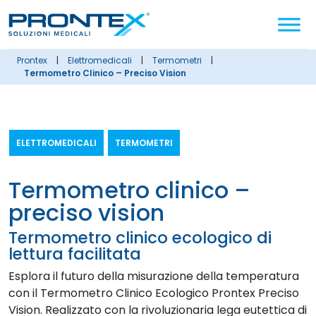
Cerca
nel
sito
prontex
|
elettromedicali
|
termometri
|
Termometro Clinico – Preciso Vision
ELETTROMEDICALI
TERMOMETRI
termometro clinico –
preciso vision
Termometro clinico ecologico di
lettura facilitata
Esplora il futuro della misurazione della temperatura
con il Termometro Clinico Ecologico Prontex Preciso
Vision. Realizzato con la rivoluzionaria lega eutettica di