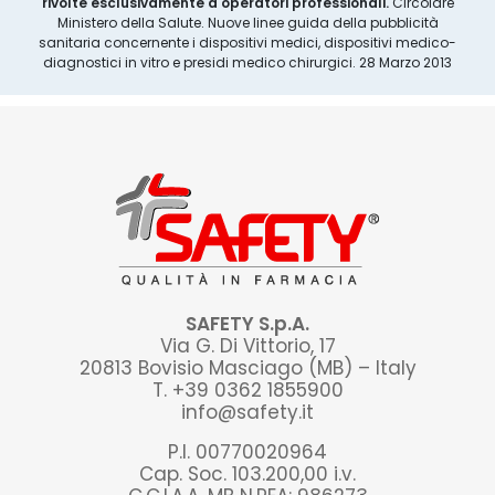
rivolte esclusivamente a operatori professionali.
Circolare
Ministero della Salute. Nuove linee guida della pubblicità
sanitaria concernente i dispositivi medici, dispositivi medico-
diagnostici in vitro e presidi medico chirurgici. 28 Marzo 2013
SAFETY S.p.A.
Via G. Di Vittorio, 17
20813 Bovisio Masciago (MB) – Italy
T. +39 0362 1855900
info@safety.it
P.I. 00770020964
Cap. Soc. 103.200,00 i.v.