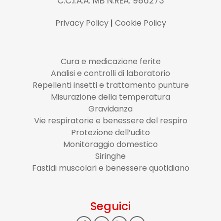
C.C.I.A.A. MB N.REA: 986273
Privacy Policy
|
Cookie Policy
Cura e medicazione ferite
Analisi e controlli di laboratorio
Repellenti insetti e trattamento punture
Misurazione della temperatura
Gravidanza
Vie respiratorie e benessere del respiro
Protezione dell’udito
Monitoraggio domestico
Siringhe
Fastidi muscolari e benessere quotidiano
Seguici