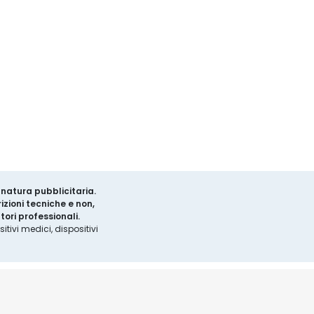
a natura pubblicitaria.
izioni tecniche e non,
ori professionali.
tivi medici, dispositivi