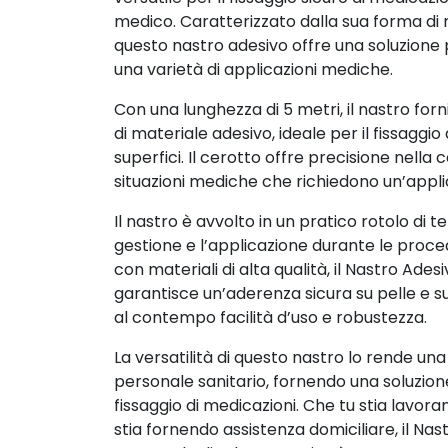
medico. Caratterizzato dalla sua forma di r
questo nastro adesivo offre una soluzione 
una varietà di applicazioni mediche.
Con una lunghezza di 5 metri, il nastro fo
di materiale adesivo, ideale per il fissaggio
superfici. Il cerotto offre precisione nella
situazioni mediche che richiedono un’appli
Il nastro è avvolto in un pratico rotolo di t
gestione e l’applicazione durante le proc
con materiali di alta qualità, il Nastro Ades
garantisce un’aderenza sicura su pelle e s
al contempo facilità d’uso e robustezza.
La versatilità di questo nastro lo rende una 
personale sanitario, fornendo una soluzione
fissaggio di medicazioni. Che tu stia lavora
stia fornendo assistenza domiciliare, il Na