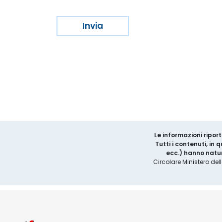
Le informazioni riport
Tutti i contenuti, in
ecc.) hanno natur
Circolare Ministero del