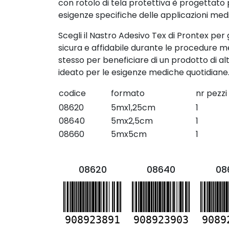
con rotolo di tela protettiva è progettato 
esigenze specifiche delle applicazioni med
Scegli il Nastro Adesivo Tex di Prontex per
sicura e affidabile durante le procedure m
stesso per beneficiare di un prodotto di a
ideato per le esigenze mediche quotidiane
codice
formato
nr pezzi
08620
5mx1,25cm
1
08640
5mx2,5cm
1
08660
5mx5cm
1
08620
08640
08
908923891
908923903
9089