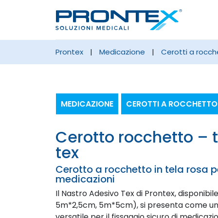
prontex
|
medicazione
|
cerotti a rocc
MEDICAZIONE
CEROTTI A ROCCHETTO
cerotto rocchetto – tela rosa –
tex
Cerotto a rocchetto in tela rosa p
medicazioni
Il Nastro Adesivo Tex di Prontex, disponibil
5m*2,5cm, 5m*5cm), si presenta come una 
versatile per il fissaggio sicuro di medicaz