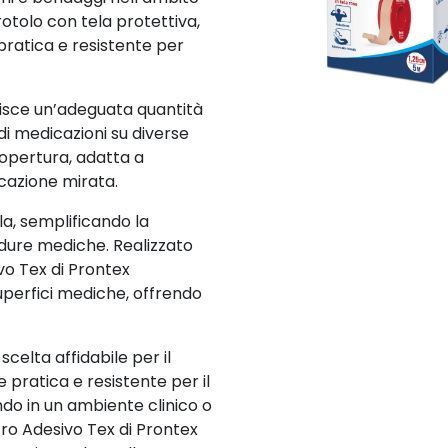
otolo con tela protettiva,
pratica e resistente per
rnisce un’adeguata quantità
 di medicazioni su diverse
 copertura, adatta a
cazione mirata.
ela, semplificando la
edure mediche. Realizzato
ivo Tex di Prontex
uperfici mediche, offrendo
scelta affidabile per il
 pratica e resistente per il
ndo in un ambiente clinico o
stro Adesivo Tex di Prontex