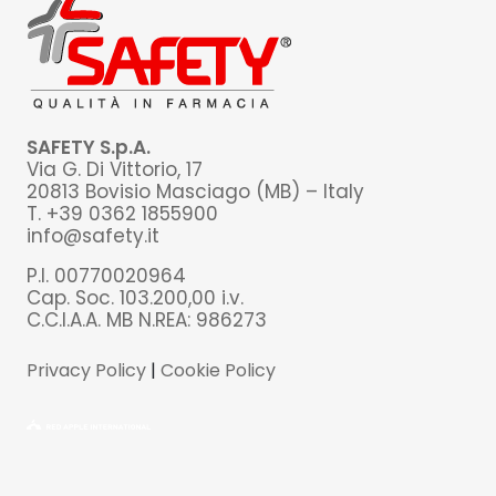
SAFETY S.p.A.
Via G. Di Vittorio, 17
20813 Bovisio Masciago (MB) – Italy
T. +39 0362 1855900
info@safety.it
P.I. 00770020964
Cap. Soc. 103.200,00 i.v.
C.C.I.A.A. MB N.REA: 986273
Privacy Policy
|
Cookie Policy