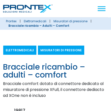
Cerca
nel
sito
prontex
|
elettromedicali
|
misuratori di pressione
|
Bracciale ricambio – Adulti – Comfort
ELETTROMEDICALI
MISURATORI DI PRESSIONE
bracciale ricambio –
adulti – comfort
Bracciale comfort dotato di connettore dedicato al
misuratore di pressione XFull, il connettore dediacto
ad XOne non è incluso
19817