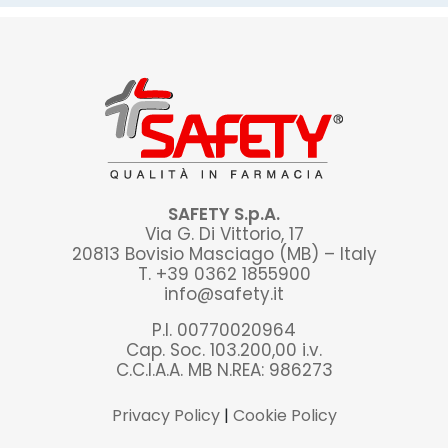
SAFETY S.p.A.
Via G. Di Vittorio, 17
20813 Bovisio Masciago (MB) – Italy
T. +39 0362 1855900
info@safety.it
P.I. 00770020964
Cap. Soc. 103.200,00 i.v.
C.C.I.A.A. MB N.REA: 986273
Privacy Policy
|
Cookie Policy