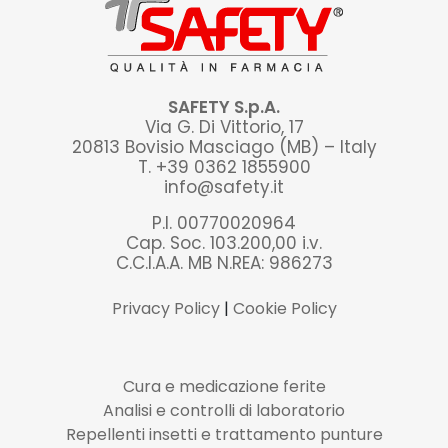
SAFETY S.p.A.
Via G. Di Vittorio, 17
20813 Bovisio Masciago (MB) – Italy
T. +39 0362 1855900
info@safety.it
P.I. 00770020964
Cap. Soc. 103.200,00 i.v.
C.C.I.A.A. MB N.REA: 986273
Privacy Policy
|
Cookie Policy
Cura e medicazione ferite
Analisi e controlli di laboratorio
Repellenti insetti e trattamento punture