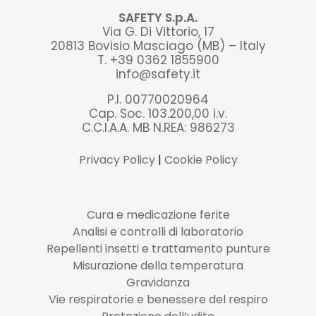
SAFETY S.p.A.
Via G. Di Vittorio, 17
20813 Bovisio Masciago (MB) – Italy
T. +39 0362 1855900
info@safety.it
P.I. 00770020964
Cap. Soc. 103.200,00 i.v.
C.C.I.A.A. MB N.REA: 986273
Privacy Policy
|
Cookie Policy
Cura e medicazione ferite
Analisi e controlli di laboratorio
Repellenti insetti e trattamento punture
Misurazione della temperatura
Gravidanza
Vie respiratorie e benessere del respiro