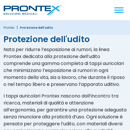
Cerca
nel
sito
|
prontex
Protezione dell'udito
protezione dell'udito
Nata per ridurre l’esposizione ai rumori, la linea
Prontex dedicata alla protezione dell’udito
comprende una gamma completa di tappi auricolari
che minimizzano l’esposizione ai rumori in ogni
momento della vita, sia a lavoro, che durante il riposo
o nel tempo libero e preservano l’apparato uditivo.
I tappi auricolari Prontex nascono dall’incontro tra
ricerca, materiali di qualità e attenzione
all’ergonomia, per garantire una protezione adeguata
senza rinunciare alla praticità d’uso. Ogni soluzione è
pensata per proteggere l’udito, con materiali diversi