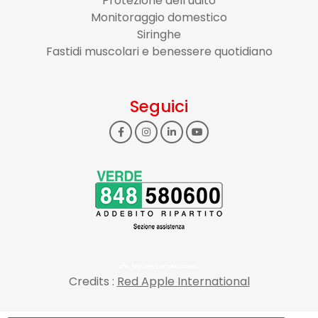
Protezione dell’udito
Monitoraggio domestico
Siringhe
Fastidi muscolari e benessere quotidiano
Seguici
Credits :
Red Apple International