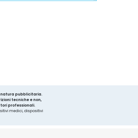
a natura pubblicitaria.
izioni tecniche e non,
ori professionali.
tivi medici, dispositivi