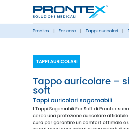
prontex
|
ear care
|
tappi auricolari
|
TAPPI AURICOLARI
tappo auricolare – silicone – ear
soft
Tappi auricolari sagomabili
I Tappi Sagomabili Ear Soft di Prontex sono 
cerca una protezione auricolare affidabil
cura per garantire un comfort ottimale e 