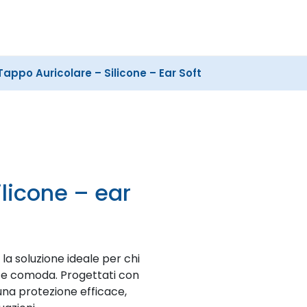
Cerca
nel
sito
Tappo Auricolare – Silicone – Ear Soft
la soluzione ideale per chi
e e comoda. Progettati con
una protezione efficace,