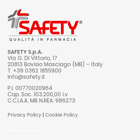
SAFETY S.p.A.
Via G. Di Vittorio, 17
20813 Bovisio Masciago (MB) – Italy
T. +39 0362 1855900
info@safety.it
P.I. 00770020964
Cap. Soc. 103.200,00 i.v.
C.C.I.A.A. MB N.REA: 986273
Privacy Policy
|
Cookie Policy