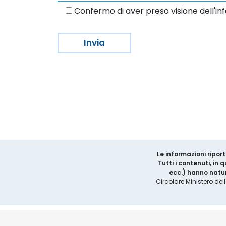
Confermo di aver preso visione dell'inf
Le informazioni riport
Tutti i contenuti, in
ecc.) hanno natur
Circolare Ministero del