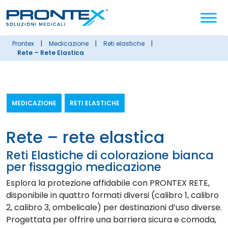
Cerca
nel
sito
prontex
|
medicazione
|
reti elastiche
|
Rete – Rete Elastica
MEDICAZIONE
RETI ELASTICHE
rete – rete elastica
Reti Elastiche di colorazione bianca
per fissaggio medicazione
Esplora la protezione affidabile con PRONTEX RETE,
disponibile in quattro formati diversi (calibro 1, calibro
2, calibro 3, ombelicale) per destinazioni d’uso diverse.
Progettata per offrire una barriera sicura e comoda,