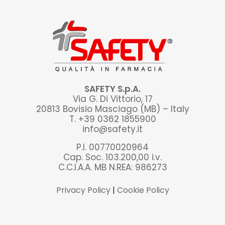
SAFETY S.p.A.
Via G. Di Vittorio, 17
20813 Bovisio Masciago (MB) – Italy
T. +39 0362 1855900
info@safety.it
P.I. 00770020964
Cap. Soc. 103.200,00 i.v.
C.C.I.A.A. MB N.REA: 986273
Privacy Policy
|
Cookie Policy