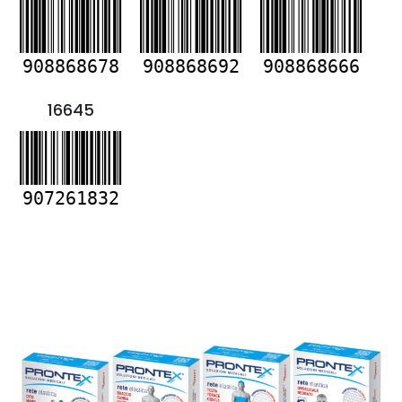
908868678
908868692
908868666
16645
907261832