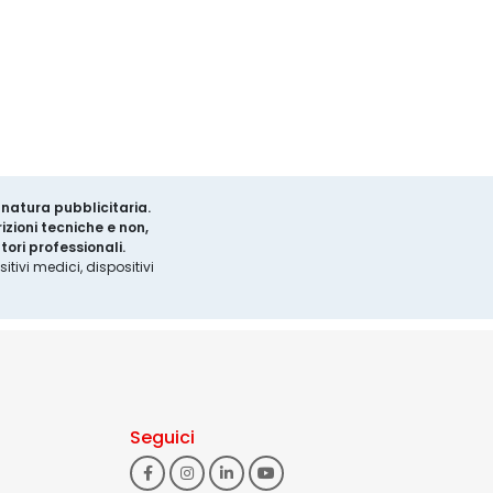
a natura pubblicitaria.
izioni tecniche e non,
ori professionali.
tivi medici, dispositivi
Seguici