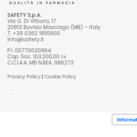
SAFETY S.p.A.
Via G. Di Vittorio, 17
20813 Bovisio Masciago (MB) – Italy
T. +39 0362 1855900
info@safety.it
P.I. 00770020964
Cap. Soc. 103.200,00 i.v.
C.C.I.A.A. MB N.REA: 986273
Privacy Policy
|
Cookie Policy
Informat