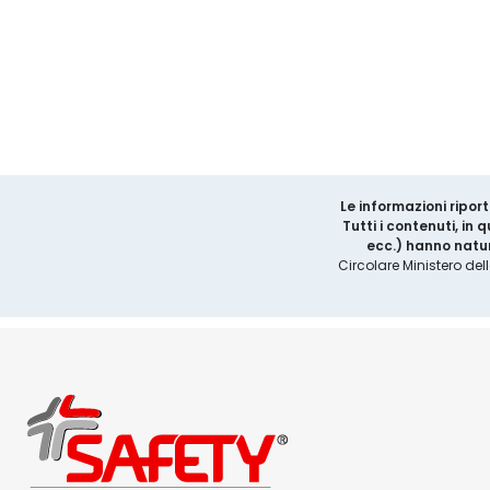
Le informazioni riport
Tutti i contenuti, in
ecc.) hanno natur
Circolare Ministero del