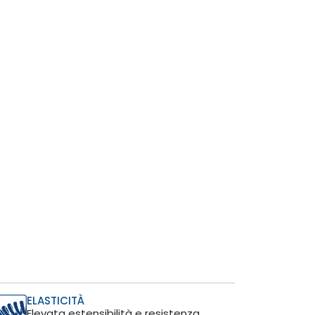
ELASTICITÀ
Elevata estensibilità e resistenza