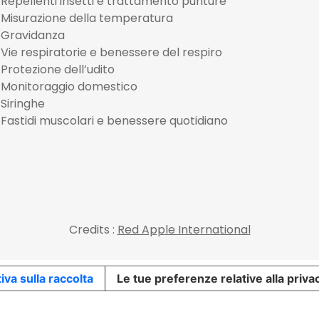
Repellenti insetti e trattamento punture
Misurazione della temperatura
Gravidanza
Vie respiratorie e benessere del respiro
Protezione dell’udito
Monitoraggio domestico
Siringhe
Fastidi muscolari e benessere quotidiano
Credits :
Red Apple International
iva sulla raccolta
Le tue preferenze relative alla priva