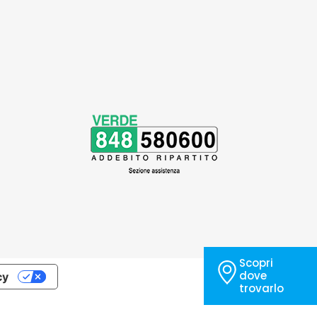
Scopri
dove
cy
trovarlo