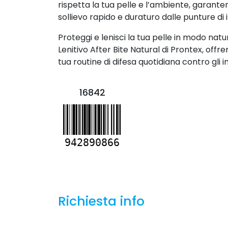
rispetta la tua pelle e l’ambiente, garant
sollievo rapido e duraturo dalle punture di i
Proteggi e lenisci la tua pelle in modo na
Lenitivo After Bite Natural di Prontex, offr
tua routine di difesa quotidiana contro gli in
16842
942890866
Richiesta info