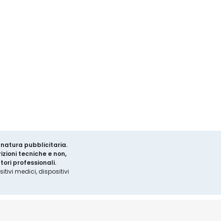
a natura pubblicitaria.
izioni tecniche e non,
ori professionali.
tivi medici, dispositivi