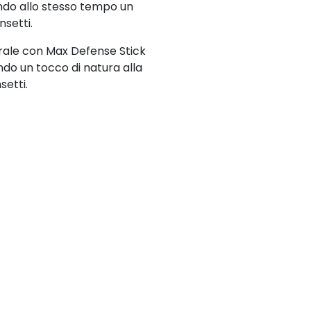
endo allo stesso tempo un
nsetti.
turale con Max Defense Stick
endo un tocco di natura alla
setti.