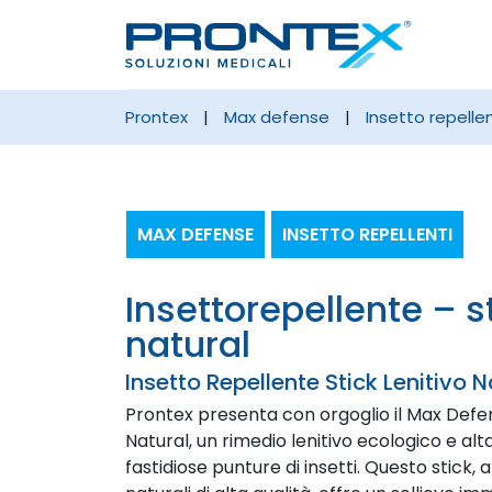
prontex
|
max defense
|
insetto repellen
MAX DEFENSE
INSETTO REPELLENTI
insettorepellente – stick lenitivo –
natural
Insetto Repellente Stick Lenitivo 
Prontex presenta con orgoglio il Max Defens
Natural, un rimedio lenitivo ecologico e al
fastidiose punture di insetti. Questo stick, 