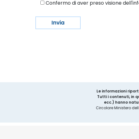
Confermo di aver preso visione dell'inf
Le informazioni riport
Tutti i contenuti, in
ecc.) hanno natur
Circolare Ministero del