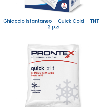
Ghiaccio Istantaneo – Quick Cold – TNT –
2 p.zi