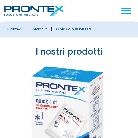
Cerca
nel
sito
prontex
|
ghiaccio
|
Ghiaccio in busta
i nostri prodotti