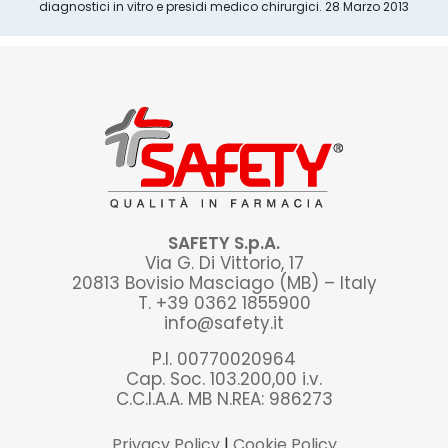
diagnostici in vitro e presidi medico chirurgici. 28 Marzo 2013
SAFETY S.p.A.
Via G. Di Vittorio, 17
20813 Bovisio Masciago (MB) – Italy
T. +39 0362 1855900
info@safety.it
P.I. 00770020964
Cap. Soc. 103.200,00 i.v.
C.C.I.A.A. MB N.REA: 986273
Privacy Policy
|
Cookie Policy