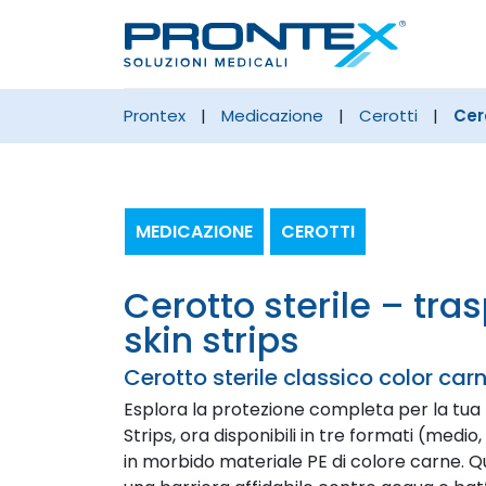
prontex
|
medicazione
|
cerotti
|
Cer
MEDICAZIONE
CEROTTI
cerotto sterile – traspirante –
skin strips
Cerotto sterile classico color car
Esplora la protezione completa per la tua
Strips, ora disponibili in tre formati (medio, 
in morbido materiale PE di colore carne. Qu