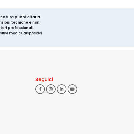
a natura pubblicitaria.
izioni tecniche e non,
ori professionali.
tivi medici, dispositivi
Seguici