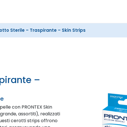
Cerca
nel
sito
otto Sterile – Traspirante – Skin Strips
ne
 pelle con PRONTEX Skin
grande, assortiti), realizzati
esti cerotti strips offrono