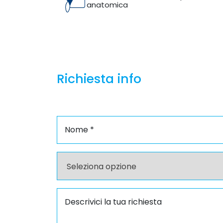
anatomica
Richiesta info