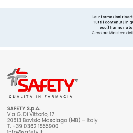
Le informazioni riport
Tutti i contenuti, in
ecc.) hanno natur
Circolare Ministero del
SAFETY S.p.A.
Via G. Di Vittorio, 17
20813 Bovisio Masciago (MB) – Italy
T. +39 0362 1855900
info@safety.it