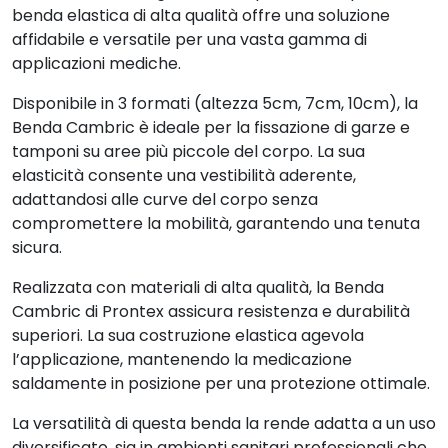
benda elastica di alta qualità offre una soluzione
affidabile e versatile per una vasta gamma di
applicazioni mediche.
Disponibile in 3 formati (altezza 5cm, 7cm, 10cm), la
Benda Cambric è ideale per la fissazione di garze e
tamponi su aree più piccole del corpo. La sua
elasticità consente una vestibilità aderente,
adattandosi alle curve del corpo senza
compromettere la mobilità, garantendo una tenuta
sicura.
Realizzata con materiali di alta qualità, la Benda
Cambric di Prontex assicura resistenza e durabilità
superiori. La sua costruzione elastica agevola
l’applicazione, mantenendo la medicazione
saldamente in posizione per una protezione ottimale.
La versatilità di questa benda la rende adatta a un uso
diversificato, sia in ambienti sanitari professionali che