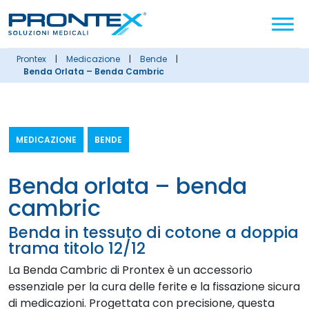
Cerca
nel
sito
prontex
|
medicazione
|
bende
|
Benda Orlata – Benda Cambric
MEDICAZIONE
BENDE
benda orlata – benda
cambric
Benda in tessuto di cotone a doppia
trama titolo 12/12
La Benda Cambric di Prontex è un accessorio
essenziale per la cura delle ferite e la fissazione sicura
di medicazioni. Progettata con precisione, questa