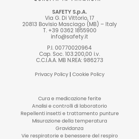
SAFETY S.p.A.
Via G. Di Vittorio, 17
20813 Bovisio Masciago (MB) – Italy
T. +39 0362 1855900
info@safety.it
P.I. 00770020964
Cap. Soc. 103.200,00 i.v.
C.C.I.A.A. MB N.REA: 986273
Privacy Policy
|
Cookie Policy
Cura e medicazione ferite
Analisi e controlli di laboratorio
Repellenti insetti e trattamento punture
Misurazione della temperatura
Gravidanza
Vie respiratorie e benessere del respiro