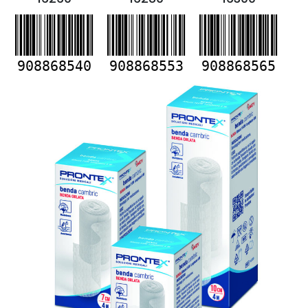
908868540
908868553
908868565