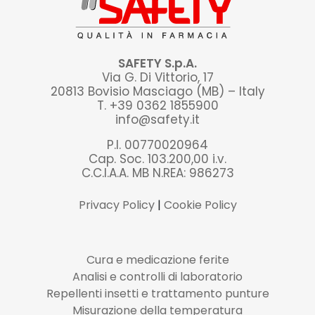
SAFETY S.p.A.
Via G. Di Vittorio, 17
20813 Bovisio Masciago (MB) – Italy
T. +39 0362 1855900
info@safety.it
P.I. 00770020964
Cap. Soc. 103.200,00 i.v.
C.C.I.A.A. MB N.REA: 986273
Privacy Policy
|
Cookie Policy
Cura e medicazione ferite
Analisi e controlli di laboratorio
Repellenti insetti e trattamento punture
Misurazione della temperatura