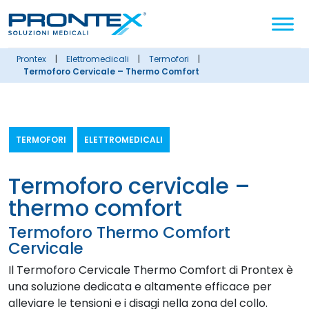
Cerca
nel
sito
prontex
|
elettromedicali
|
termofori
|
Termoforo Cervicale – Thermo Comfort
TERMOFORI
ELETTROMEDICALI
termoforo cervicale –
thermo comfort
Termoforo Thermo Comfort
Cervicale
Il Termoforo Cervicale Thermo Comfort di Prontex è
una soluzione dedicata e altamente efficace per
alleviare le tensioni e i disagi nella zona del collo.