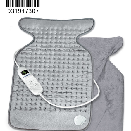
931947307