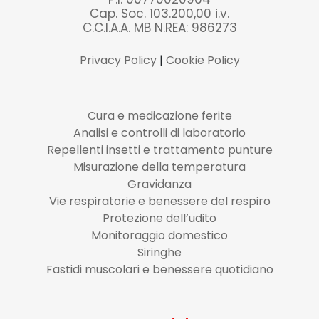
Cap. Soc. 103.200,00 i.v.
C.C.I.A.A. MB N.REA: 986273
Privacy Policy
|
Cookie Policy
Cura e medicazione ferite
Analisi e controlli di laboratorio
Repellenti insetti e trattamento punture
Misurazione della temperatura
Gravidanza
Vie respiratorie e benessere del respiro
Protezione dell’udito
Monitoraggio domestico
Siringhe
Fastidi muscolari e benessere quotidiano