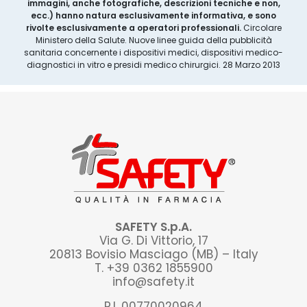
immagini, anche fotografiche, descrizioni tecniche e non,
ecc.) hanno natura esclusivamente informativa, e sono
rivolte esclusivamente a operatori professionali.
Circolare
Ministero della Salute. Nuove linee guida della pubblicità
sanitaria concernente i dispositivi medici, dispositivi medico-
diagnostici in vitro e presidi medico chirurgici. 28 Marzo 2013
SAFETY S.p.A.
Via G. Di Vittorio, 17
20813 Bovisio Masciago (MB) – Italy
T. +39 0362 1855900
info@safety.it
P.I. 00770020964