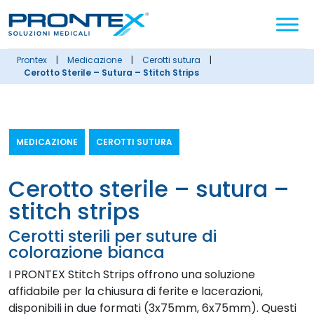
Cerca
nel
sito
prontex
|
medicazione
|
cerotti sutura
|
Cerotto Sterile – Sutura – Stitch Strips
MEDICAZIONE
CEROTTI SUTURA
cerotto sterile – sutura –
stitch strips
Cerotti sterili per suture di
colorazione bianca
I PRONTEX Stitch Strips offrono una soluzione
affidabile per la chiusura di ferite e lacerazioni,
disponibili in due formati (3x75mm, 6x75mm). Questi