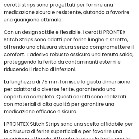
cerotti strips sono progettati per fornire una
medicazione sicura e resistente, aiutando a favorire
una guarigione ottimale.
Con un design sottile e flessibile, i cerotti PRONTEX
Stitch Strips sono adatti per ferite lunghe e strette,
offrendo una chiusura sicura senza compromettere il
comfort. L’adesivo robusto assicura una tenuta salda,
proteggendo la ferita da contaminanti esterni e
riducendo il rischio di infezioni.
La lunghezza di 75 mm fornisce la giusta dimensione
per adattarsi a diverse ferite, garantendo una
copertura completa. Questi cerotti sono realizzati
con materiali di alta qualità per garantire una
medicazione efficace e sicura.
I PRONTEX Stitch Strips sono una scelta affidabile per
la chiusura di ferite superficiali e per favorire una
guarigione ottimale. Affronta le piccole ferite con la