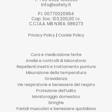
info@safety.it
P.I. 00770020964
Cap. Soc. 103.200,00 i.v.
C.C.I.A.A. MB N.REA: 986273
Privacy Policy
|
Cookie Policy
Cura e medicazione ferite
Analisi e controlli di laboratorio
Repellenti insetti e trattamento punture
Misurazione della temperatura
Gravidanza
Vie respiratorie e benessere del respiro
Protezione dell’udito
Monitoraggio domestico
Siringhe
Fastidi muscolari e benessere quotidiano