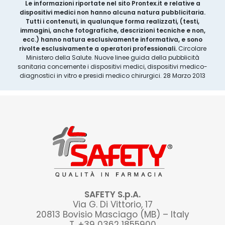
Le informazioni riportate nel sito Prontex.it e relative a
dispositivi medici non hanno alcuna natura pubblicitaria.
Tutti i contenuti, in qualunque forma realizzati, (testi,
immagini, anche fotografiche, descrizioni tecniche e non,
ecc.) hanno natura esclusivamente informativa, e sono
rivolte esclusivamente a operatori professionali.
Circolare
Ministero della Salute. Nuove linee guida della pubblicità
sanitaria concernente i dispositivi medici, dispositivi medico-
diagnostici in vitro e presidi medico chirurgici. 28 Marzo 2013
SAFETY S.p.A.
Via G. Di Vittorio, 17
20813 Bovisio Masciago (MB) – Italy
T. +39 0362 1855900