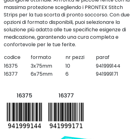
massima protezione scegliendo i PRONTEX Stitch
Strips per la tua scorta di pronto soccorso. Con due
opzioni di formato disponibili, puoi selezionare la
soluzione più adatta alle tue specifiche esigenze di
medicazione, garantendo una cura completa e
confortevole per le tue ferite.
codice
formato
nr pezzi
paraf
16375
3x75mm
10
941999144
16377
6x75mm
6
941999171
16375
16377
941999144
941999171