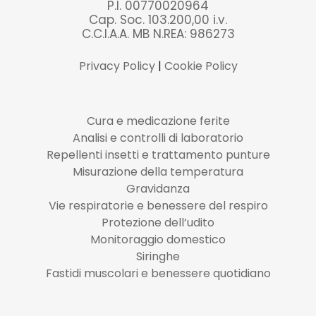
P.I. 00770020964
Cap. Soc. 103.200,00 i.v.
C.C.I.A.A. MB N.REA: 986273
Privacy Policy
|
Cookie Policy
Cura e medicazione ferite
Analisi e controlli di laboratorio
Repellenti insetti e trattamento punture
Misurazione della temperatura
Gravidanza
Vie respiratorie e benessere del respiro
Protezione dell’udito
Monitoraggio domestico
Siringhe
Fastidi muscolari e benessere quotidiano