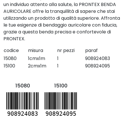
un individuo attento alla salute, la PRONTEX BENDA
AURICOLARE offre la tranquillità di sapere che stai
utilizzando un prodotto di qualità superiore. Affronta
le tue esigenze di bendaggio auricolare con fiducia,
grazie a questa benda precisa e confortevole di
PRONTEX.
codice
misura
nr pezzi
paraf
15080
1cmx1m
1
908924083
15100
2cmx1m
1
908924095
15080
15100
908924083
908924095