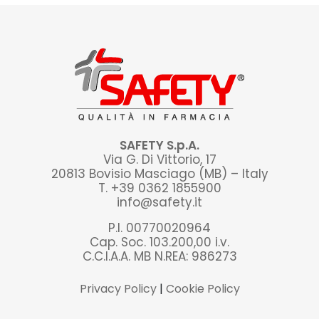
SAFETY S.p.A.
Via G. Di Vittorio, 17
20813 Bovisio Masciago (MB) – Italy
T. +39 0362 1855900
info@safety.it
P.I. 00770020964
Cap. Soc. 103.200,00 i.v.
C.C.I.A.A. MB N.REA: 986273
Privacy Policy
|
Cookie Policy