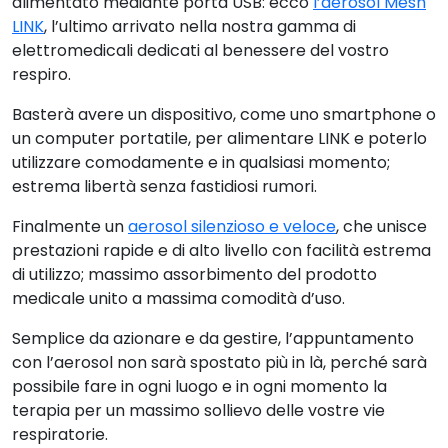
alimentato mediante porta USB: ecco
l’aerosol Mesh
LINK
, l’ultimo arrivato nella nostra gamma di
elettromedicali dedicati al benessere del vostro
respiro.
Basterà avere un dispositivo, come uno smartphone o
un computer portatile, per alimentare LINK e poterlo
utilizzare comodamente e in qualsiasi momento;
estrema libertà senza fastidiosi rumori.
Finalmente un
aerosol silenzioso e veloce
, che unisce
prestazioni rapide e di alto livello con facilità estrema
di utilizzo; massimo assorbimento del prodotto
medicale unito a massima comodità d’uso.
Semplice da azionare e da gestire, l’appuntamento
con l’aerosol non sarà spostato più in là, perché sarà
possibile fare in ogni luogo e in ogni momento la
terapia per un massimo sollievo delle vostre vie
respiratorie.