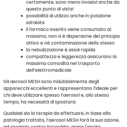
certamente, sono meno invasivi anche da
questo punto di vista!
possibilità di utilizzo anche in posizione
sdraiata
il farmaco inserito viene consumato al
massimo, non vi è dispersione del principio
attivo e né contaminazione dello stesso
la nebulizzazione è assai rapida
compattezza e leggerezza assicurano la
massima comodità nel trasporto
dell’elettromedicale
Gli aerosol MESH sono indubbiamente degli
apparecchi eccellenti e rappresentano l’ideale per
chi deve utilizzare spesso l’aerosol e, allo stesso
tempo, ha necessità di spostarsi.
Qualsiasi sia la terapia da effettuare, in base alla
patologia trattata, l’aerosol MESH farà la sua azione,
ad esempio contro bronchite, asma (anche