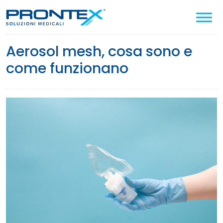
Cerca
nel
sito
aerosol mesh, cosa sono e
come funzionano