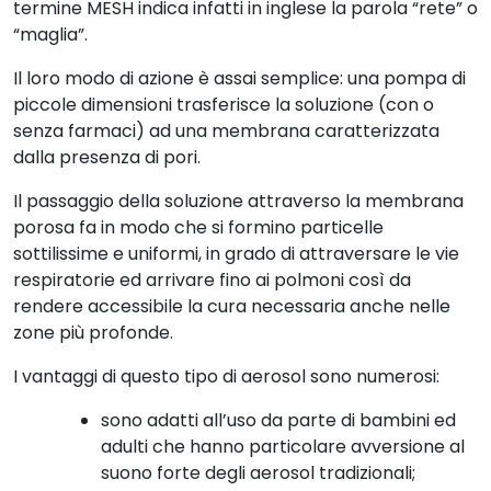
termine MESH indica infatti in inglese la parola “rete” o
“maglia”.
Il loro modo di azione è assai semplice: una pompa di
piccole dimensioni trasferisce la soluzione (con o
senza farmaci) ad una membrana caratterizzata
dalla presenza di pori.
Il passaggio della soluzione attraverso la membrana
porosa fa in modo che si formino particelle
sottilissime e uniformi, in grado di attraversare le vie
respiratorie ed arrivare fino ai polmoni così da
rendere accessibile la cura necessaria anche nelle
zone più profonde.
I vantaggi di questo tipo di aerosol sono numerosi:
sono adatti all’uso da parte di bambini ed
adulti che hanno particolare avversione al
suono forte degli aerosol tradizionali;