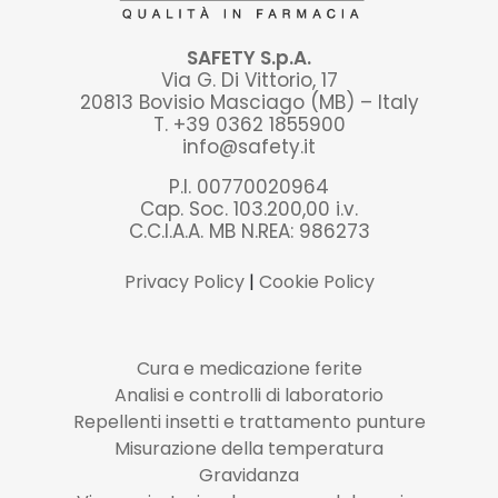
SAFETY S.p.A.
Via G. Di Vittorio, 17
20813 Bovisio Masciago (MB) – Italy
T. +39 0362 1855900
info@safety.it
P.I. 00770020964
Cap. Soc. 103.200,00 i.v.
C.C.I.A.A. MB N.REA: 986273
Privacy Policy
|
Cookie Policy
Cura e medicazione ferite
Analisi e controlli di laboratorio
Repellenti insetti e trattamento punture
Misurazione della temperatura
Gravidanza