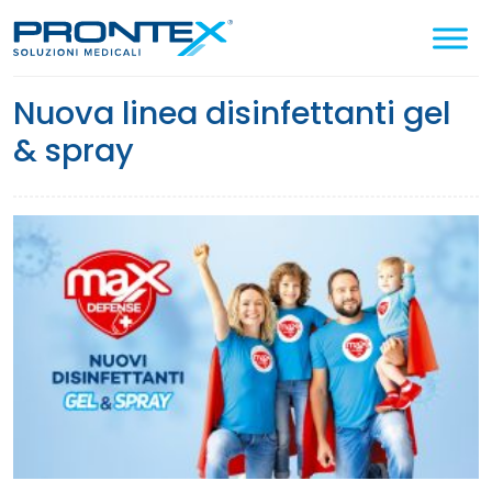
Cerca
nel
sito
nuova linea disinfettanti gel
& spray