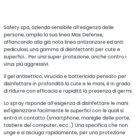
Safety spa, azienda sensibile all’esigenza delle
persone, amplia la sua linea Max Defense,
affiancando alla già nota linea antizanzare ed anti
pediculosi, una gamma di disinfettanti per cute e
superfici… Per una super protezione, anche contro i
virus più aggressivi.
Il gel antisettico, virucida e battericida pensato per
disinfettare in profondità la cute e le mani, è in grado
di ridurre con efficacia e rapidità la presenza di germi.
Lo spray risponde all’esigenza di disinfettare le mani
ed igienizzare facilmente le superfici con le quali si
entra in contatto (smartphone, maniglie delle porte,
tastiere del computer, ecc…) Una specifica che non
unge e si asciuga rapidamente, per una protezione