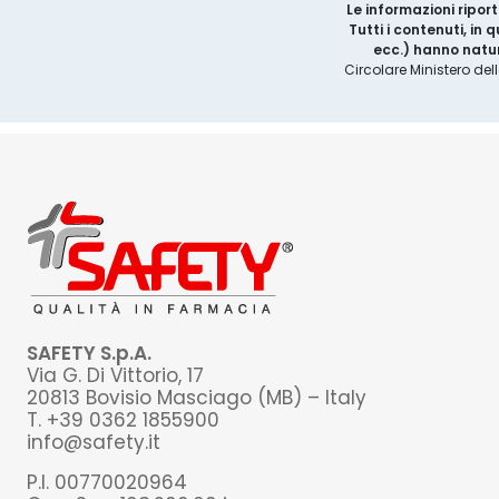
Le informazioni riport
Tutti i contenuti, in
ecc.) hanno natur
Circolare Ministero del
SAFETY S.p.A.
Via G. Di Vittorio, 17
20813 Bovisio Masciago (MB) – Italy
T. +39 0362 1855900
info@safety.it
P.I. 00770020964