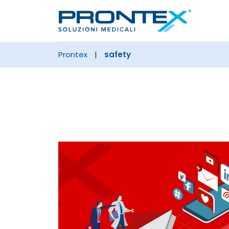
prontex
|
safety