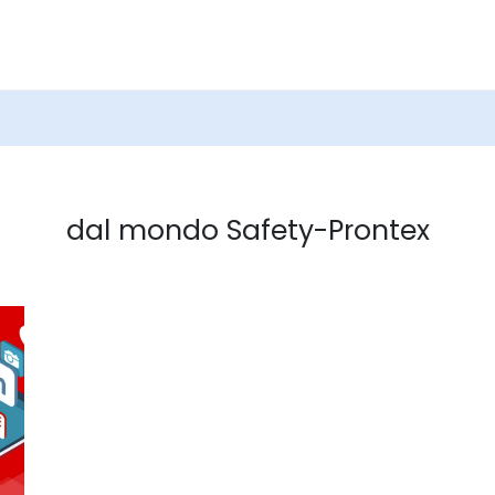
Cerca
nel
sito
dal mondo Safety-Prontex