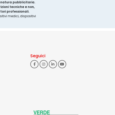
a natura pubblicitaria.
izioni tecniche e non,
ori professionali.
tivi medici, dispositivi
Seguici