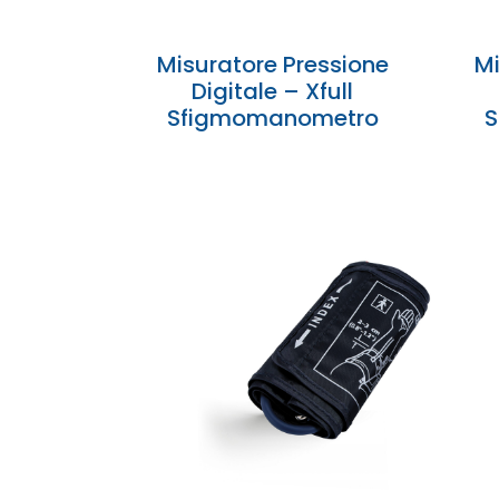
Misuratore Pressione
Mi
Digitale – Xfull
Sfigmomanometro
S