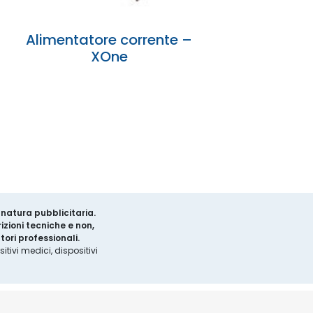
Alimentatore corrente –
XOne
a natura pubblicitaria.
izioni tecniche e non,
ori professionali.
tivi medici, dispositivi