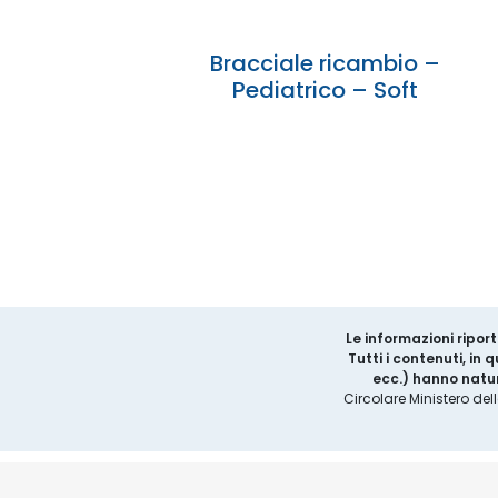
Bracciale ricambio –
Pediatrico – Soft
Le informazioni riport
Tutti i contenuti, in
ecc.) hanno natur
Circolare Ministero del