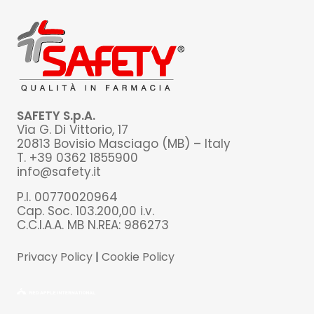
SAFETY S.p.A.
Via G. Di Vittorio, 17
20813 Bovisio Masciago (MB) – Italy
T. +39 0362 1855900
info@safety.it
P.I. 00770020964
Cap. Soc. 103.200,00 i.v.
C.C.I.A.A. MB N.REA: 986273
Privacy Policy
|
Cookie Policy