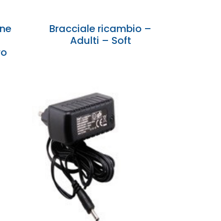
one
Bracciale ricambio –
Adulti – Soft
ro