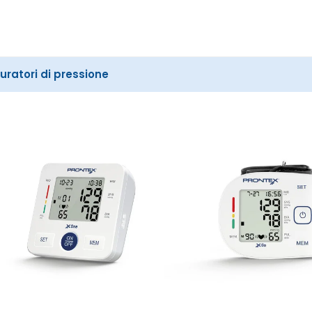
Cerca
nel
sito
uratori di pressione