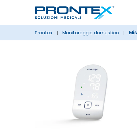
prontex
|
monitoraggio domestico
|
Mis