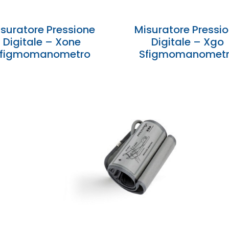
suratore Pressione
Misuratore Pressi
Digitale – Xone
Digitale – Xgo
figmomanometro
Sfigmomanomet