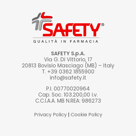
SAFETY S.p.A.
Via G. Di Vittorio, 17
20813 Bovisio Masciago (MB) – Italy
T. +39 0362 1855900
info@safety.it
P.I. 00770020964
Cap. Soc. 103.200,00 i.v.
C.C.I.A.A. MB N.REA: 986273
Privacy Policy
|
Cookie Policy