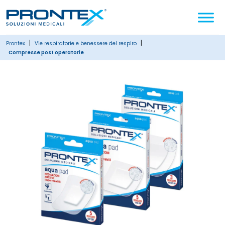
Cerca
nel
sito
|
|
prontex
vie respiratorie e benessere del respiro
Compresse post operatorie