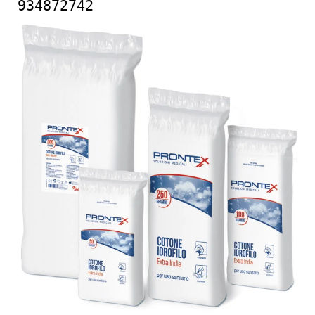
934872742