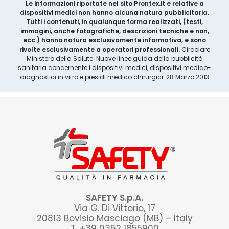
Le informazioni riportate nel sito Prontex.it e relative a
dispositivi medici non hanno alcuna natura pubblicitaria.
Tutti i contenuti, in qualunque forma realizzati, (testi,
immagini, anche fotografiche, descrizioni tecniche e non,
ecc.) hanno natura esclusivamente informativa, e sono
rivolte esclusivamente a operatori professionali.
Circolare
Ministero della Salute. Nuove linee guida della pubblicità
sanitaria concernente i dispositivi medici, dispositivi medico-
diagnostici in vitro e presidi medico chirurgici. 28 Marzo 2013
SAFETY S.p.A.
Via G. Di Vittorio, 17
20813 Bovisio Masciago (MB) – Italy
T. +39 0362 1855900