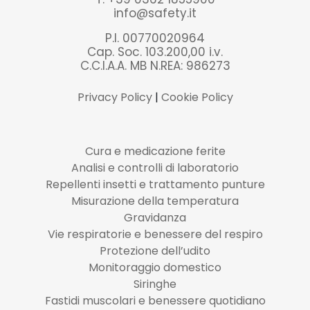
info@safety.it
P.I. 00770020964
Cap. Soc. 103.200,00 i.v.
C.C.I.A.A. MB N.REA: 986273
Privacy Policy
|
Cookie Policy
Cura e medicazione ferite
Analisi e controlli di laboratorio
Repellenti insetti e trattamento punture
Misurazione della temperatura
Gravidanza
Vie respiratorie e benessere del respiro
Protezione dell’udito
Monitoraggio domestico
Siringhe
Fastidi muscolari e benessere quotidiano