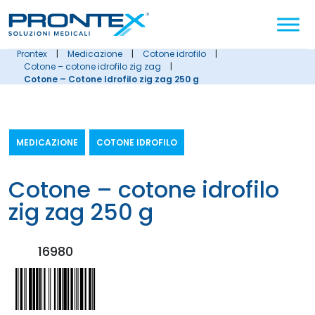
Cerca
nel
sito
prontex
|
medicazione
|
cotone idrofilo
|
cotone – cotone idrofilo zig zag
|
Cotone – Cotone Idrofilo zig zag 250 g
MEDICAZIONE
COTONE IDROFILO
cotone – cotone idrofilo
zig zag 250 g
16980