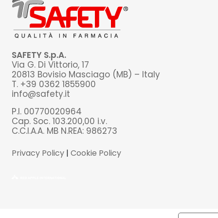
SAFETY S.p.A.
Via G. Di Vittorio, 17
20813 Bovisio Masciago (MB) – Italy
T. +39 0362 1855900
info@safety.it
P.I. 00770020964
Cap. Soc. 103.200,00 i.v.
C.C.I.A.A. MB N.REA: 986273
Privacy Policy
|
Cookie Policy