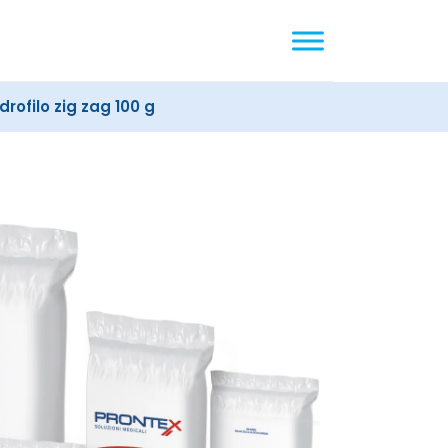
rofilo zig zag 100 g