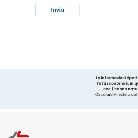
Le informazioni riport
Tutti i contenuti, in
ecc.) hanno natur
Circolare Ministero del