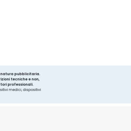
a natura pubblicitaria.
izioni tecniche e non,
ori professionali.
tivi medici, dispositivi