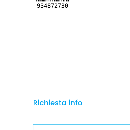
934872730
Richiesta info