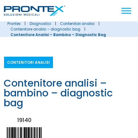
Cerca
nel
sito
prontex
|
diagnostici
|
contenitori analisi
|
contenitore analisi – diagnostic bag
|
Contenitore Analisi – Bambino – Diagnostic Bag
CONTENITORI ANALISI
contenitore analisi –
bambino – diagnostic
bag
19140