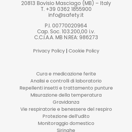
20813 Bovisio Masciago (MB) – Italy
T. +39 0362 1855900
info@safety.it
P.I. 00770020964
Cap. Soc. 103.200,00 i.v.
C.C.I.A.A. MB N.REA: 986273
Privacy Policy
|
Cookie Policy
Cura e medicazione ferite
Analisi e controlli di laboratorio
Repellenti insetti e trattamento punture
Misurazione della temperatura
Gravidanza
Vie respiratorie e benessere del respiro
Protezione dell’udito
Monitoraggio domestico
Siringhe