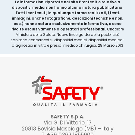
Le informazioni riportate nel sito Prontex.it e relative a
dispositivi medici non hanno alcuna natura pubblicitaria.
Tutti i contenuti, in qualunque forma realizzati, (testi,
immagini, anche fotografiche, descrizioni tecniche e non,
ecc.) hanno natura esclusivamente informativa, e sono
rivolte esclusivamente a operatori professionali.
Circolare
Ministero della Salute. Nuove linee guida della pubblicità
sanitaria concernente i dispositivi medici, dispositivi medico-
diagnostici in vitro e presidi medico chirurgici. 28 Marzo 2013
SAFETY S.p.A.
Via G. Di Vittorio, 17
20813 Bovisio Masciago (MB) – Italy
T. +39 0362 1855900