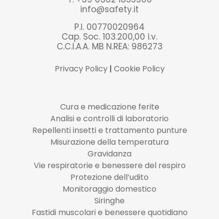
info@safety.it
P.I. 00770020964
Cap. Soc. 103.200,00 i.v.
C.C.I.A.A. MB N.REA: 986273
Privacy Policy
|
Cookie Policy
Cura e medicazione ferite
Analisi e controlli di laboratorio
Repellenti insetti e trattamento punture
Misurazione della temperatura
Gravidanza
Vie respiratorie e benessere del respiro
Protezione dell’udito
Monitoraggio domestico
Siringhe
Fastidi muscolari e benessere quotidiano