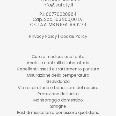
info@safety.it
P.I. 00770020964
Cap. Soc. 103.200,00 i.v.
C.C.I.A.A. MB N.REA: 986273
Privacy Policy
|
Cookie Policy
Cura e medicazione ferite
Analisi e controlli di laboratorio
Repellenti insetti e trattamento punture
Misurazione della temperatura
Gravidanza
Vie respiratorie e benessere del respiro
Protezione dell’udito
Monitoraggio domestico
Siringhe
Fastidi muscolari e benessere quotidiano