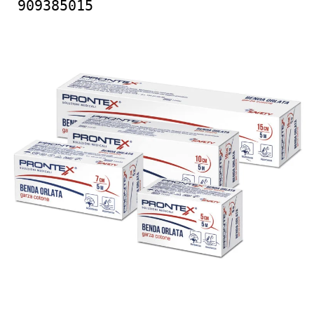
909385015