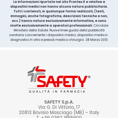
Le informazioni riportate nel sito Prontex.it e relative a
dispositivi medici non hanno alcuna natura pubblicitaria.
Tutti i contenuti, in qualunque forma realizzati, (testi,
immagini, anche fotografiche, descrizioni tecniche e non,
ecc.) hanno natura esclusivamente informativa, e sono
rivolte esclusivamente a operatori professionali.
Circolare
Ministero della Salute. Nuove linee guida della pubblicità
sanitaria concernente i dispositivi medici, dispositivi medico-
diagnostici in vitro e presidi medico chirurgici. 28 Marzo 2013
SAFETY S.p.A.
Via G. Di Vittorio, 17
20813 Bovisio Masciago (MB) – Italy
T. +39 0362 1855900