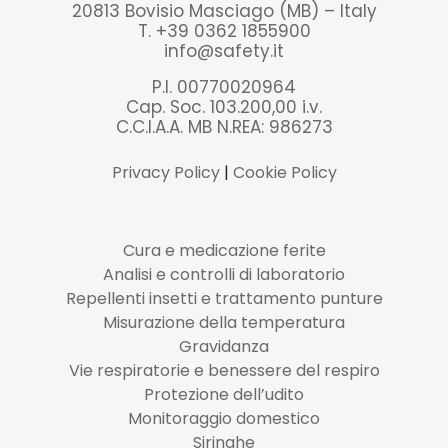
20813 Bovisio Masciago (MB) – Italy
T. +39 0362 1855900
info@safety.it
P.I. 00770020964
Cap. Soc. 103.200,00 i.v.
C.C.I.A.A. MB N.REA: 986273
Privacy Policy
|
Cookie Policy
Cura e medicazione ferite
Analisi e controlli di laboratorio
Repellenti insetti e trattamento punture
Misurazione della temperatura
Gravidanza
Vie respiratorie e benessere del respiro
Protezione dell’udito
Monitoraggio domestico
Siringhe