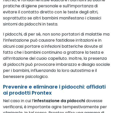
pratiche di igiene personale e sull’importanza di
evitare il contatto diretto con le teste degli altri,
soprattutto se altri bambini manifestano i classici
sintomi da pidocchi in testa.
I pidocchi, di per sé, non sono portatori di malattie ma
l’infestazione può causare fastidiose irritazioni e in
alcuni casi portare a infezioni batteriche dovute al
fatto che i bambini continuino a grattare la testa e
all’irritazione del cuoio capelluto. Inoltre, la presenza
di pidocchi può provocare imbarazzo e disagio sociale
per i bambini, influenzando la loro autostima e il
benessere psicologico.
Prevenire e eliminare i pidocchi: affidati
ai prodotti Prontex
Nel caso in cui l’
infestazione da pidocchi
dovesse
verificarsi, è importante agire tempestivamente per
eliminarla. In tal senso, Prontex offre una gamma di