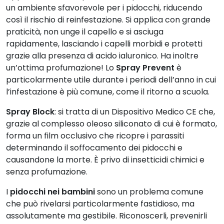
un ambiente sfavorevole per i pidocchi, riducendo
così il rischio di reinfestazione. Si applica con grande
praticità, non unge il capello e si asciuga
rapidamente, lasciando i capelli morbidi e protetti
grazie alla presenza di acido ialuronico. Ha inoltre
un’ottima profumazione! Lo
Spray Prevent
è
particolarmente utile durante i periodi dell’anno in cui
l’infestazione è più comune, come il ritorno a scuola.
Spray Block
: si tratta di un Dispositivo Medico CE che,
grazie al complesso oleoso siliconato di cui è formato,
forma un film occlusivo che ricopre i parassiti
determinando il soffocamento dei pidocchi e
causandone la morte. È privo di insetticidi chimici e
senza profumazione.
I
pidocchi nei bambini
sono un problema comune
che può rivelarsi particolarmente fastidioso, ma
assolutamente ma gestibile. Riconoscerli, prevenirli