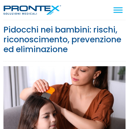
Cerca
nel
sito
pidocchi nei bambini: rischi,
riconoscimento, prevenzione
ed eliminazione