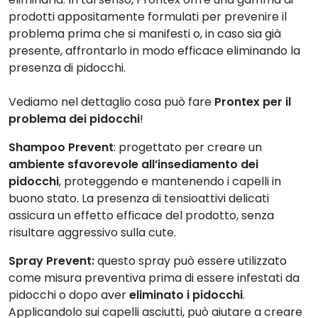
prodotti appositamente formulati per prevenire il
problema prima che si manifesti o, in caso sia già
presente, affrontarlo in modo efficace eliminando la
presenza di pidocchi.
Vediamo nel dettaglio cosa può fare
Prontex per il
problema dei pidocchi
!
Shampoo Prevent
: progettato per creare un
ambiente sfavorevole all’insediamento dei
pidocchi
, proteggendo e mantenendo i capelli in
buono stato. La presenza di tensioattivi delicati
assicura un effetto efficace del prodotto, senza
risultare aggressivo sulla cute.
Spray Prevent:
questo spray può essere utilizzato
come misura preventiva prima di essere infestati da
pidocchi o dopo aver
eliminato i pidocchi
.
Applicandolo sui capelli asciutti, può aiutare a creare