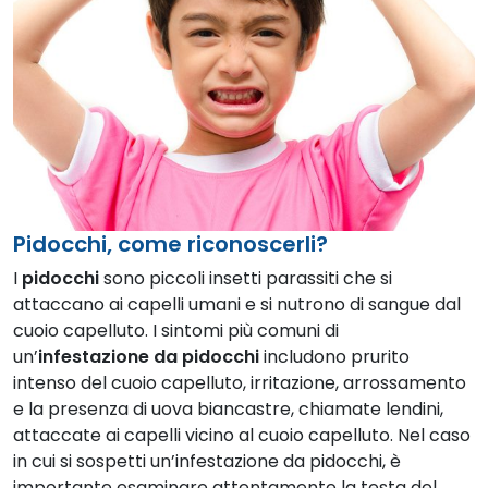
Pidocchi, come riconoscerli?
I
pidocchi
sono piccoli insetti parassiti che si
attaccano ai capelli umani e si nutrono di sangue dal
cuoio capelluto. I sintomi più comuni di
un’
infestazione da pidocchi
includono prurito
intenso del cuoio capelluto, irritazione, arrossamento
e la presenza di uova biancastre, chiamate lendini,
attaccate ai capelli vicino al cuoio capelluto. Nel caso
in cui si sospetti un’infestazione da pidocchi, è
importante esaminare attentamente la testa del