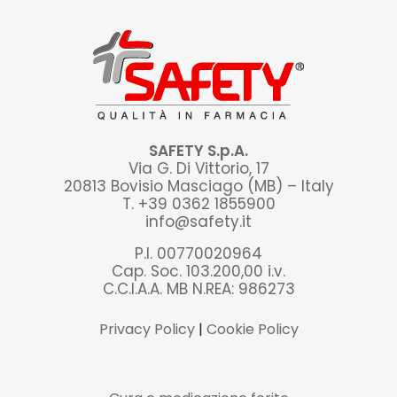
SAFETY S.p.A.
Via G. Di Vittorio, 17
20813 Bovisio Masciago (MB) – Italy
T. +39 0362 1855900
info@safety.it
P.I. 00770020964
Cap. Soc. 103.200,00 i.v.
C.C.I.A.A. MB N.REA: 986273
Privacy Policy
|
Cookie Policy