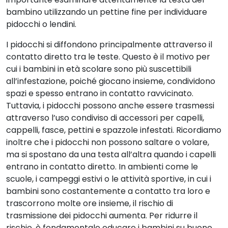
bambino utilizzando un pettine fine per individuare
pidocchi o lendini.
I pidocchi si diffondono principalmente attraverso il
contatto diretto tra le teste. Questo è il motivo per
cui i bambini in età scolare sono più suscettibili
all’infestazione, poiché giocano insieme, condividono
spazi e spesso entrano in contatto ravvicinato.
Tuttavia, i pidocchi possono anche essere trasmessi
attraverso l’uso condiviso di accessori per capelli,
cappelli, fasce, pettini e spazzole infestati. Ricordiamo
inoltre che i pidocchi non possono saltare o volare,
ma si spostano da una testa all’altra quando i capelli
entrano in contatto diretto. In ambienti come le
scuole, i campeggi estivi o le attività sportive, in cui i
bambini sono costantemente a contatto tra loro e
trascorrono molte ore insieme, il rischio di
trasmissione dei pidocchi aumenta. Per ridurre il
rischio, è fondamentale educare i bambini su buone